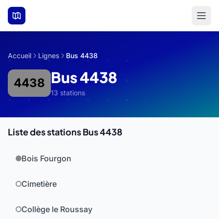
Aller au contenu principal
Accueil
Lignes
Bus 4438
Bus 4438
4438
13 stations
Liste des stations Bus 4438
Bois Fourgon
Cimetière
Collège le Roussay