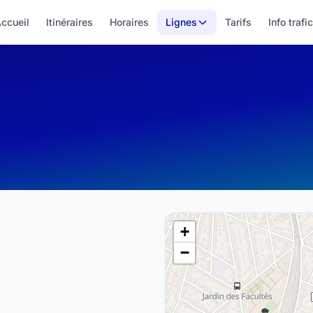
ccueil
Itinéraires
Horaires
Lignes
Tarifs
Info trafic
+
−