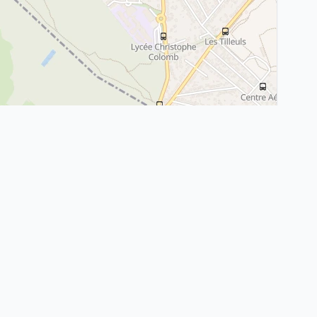
Leaflet