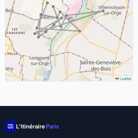
Leaflet
L'Itinéraire
Paris