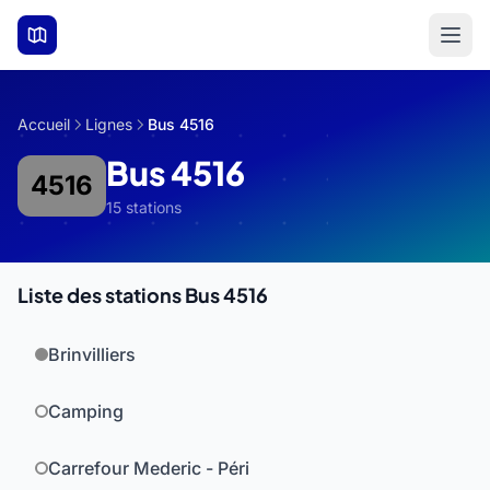
Aller au contenu principal
Accueil
Lignes
Bus 4516
Bus 4516
4516
15 stations
Liste des stations Bus 4516
Brinvilliers
Camping
Carrefour Mederic - Péri