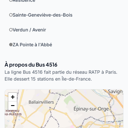
Résidence
Sainte-Geneviève-des-Bois
Verdun / Avenir
ZA Pointe à l'Abbé
À propos du Bus 4516
La ligne Bus 4516 fait partie du réseau RATP à Paris.
Elle dessert 15 stations en Île-de-France.
+
−