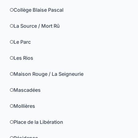
Collège Blaise Pascal
La Source / Mort Rû
Le Parc
Les Rios
Maison Rouge / La Seigneurie
Mascadées
Mollières
Place de la Libération