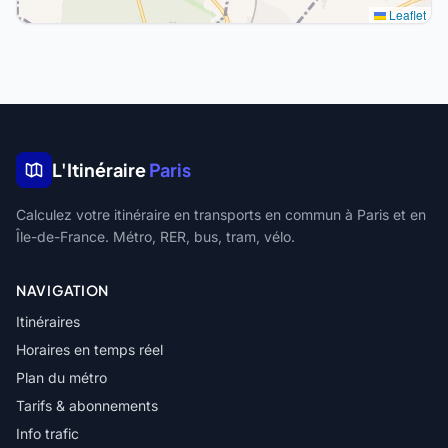
Leaflet
L'Itinéraire
Paris
Calculez votre itinéraire en transports en commun à Paris et en
Île-de-France. Métro, RER, bus, tram, vélo.
NAVIGATION
Itinéraires
Horaires en temps réel
Plan du métro
Tarifs & abonnements
Info trafic