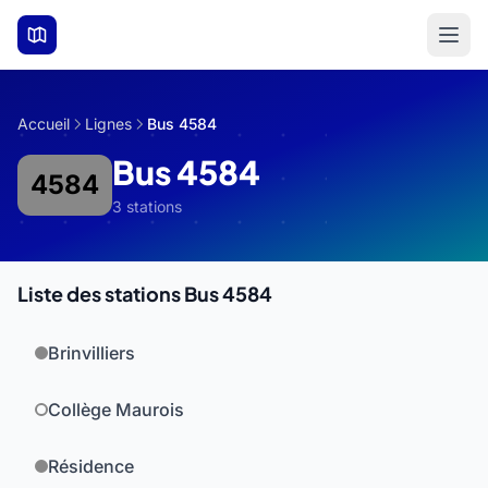
Aller au contenu principal
Accueil
Lignes
Bus 4584
Bus 4584
4584
3 stations
Liste des stations Bus 4584
Brinvilliers
Collège Maurois
Résidence