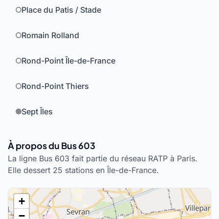
Place du Patis / Stade
Romain Rolland
Rond-Point Île-de-France
Rond-Point Thiers
Sept Îles
À propos du Bus 603
La ligne Bus 603 fait partie du réseau RATP à Paris.
Elle dessert 25 stations en Île-de-France.
+
−