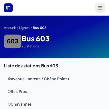
Aller au contenu principal
Accueil
Lignes
Bus 603
Bus 603
603
25 stations
Liste des stations Bus 603
Avenue Ladrette / Chêne Pointu
Bas Prés
Chavannes