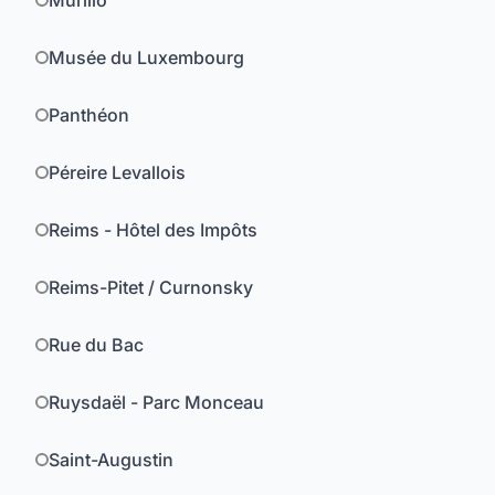
Murillo
Musée du Luxembourg
Panthéon
Péreire Levallois
Reims - Hôtel des Impôts
Reims-Pitet / Curnonsky
Rue du Bac
Ruysdaël - Parc Monceau
Saint-Augustin