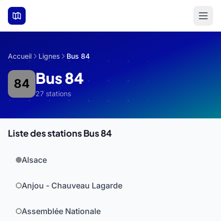
Aller au contenu principal
Accueil
Lignes
Bus 84
Bus 84
84
27 stations
Liste des stations Bus 84
Alsace
Anjou - Chauveau Lagarde
Assemblée Nationale