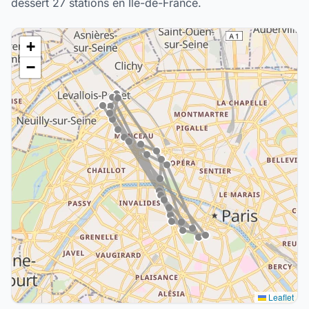
dessert 27 stations en Île-de-France.
+
−
Leaflet