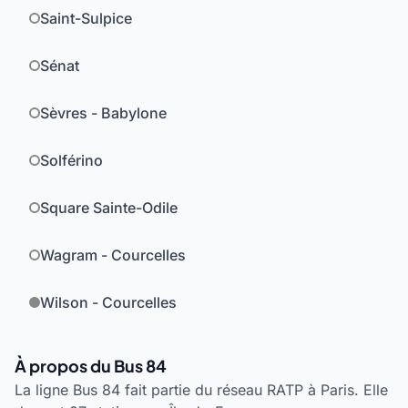
Saint-Sulpice
Sénat
Sèvres - Babylone
Solférino
Square Sainte-Odile
Wagram - Courcelles
Wilson - Courcelles
À propos du Bus 84
La ligne Bus 84 fait partie du réseau RATP à Paris. Elle