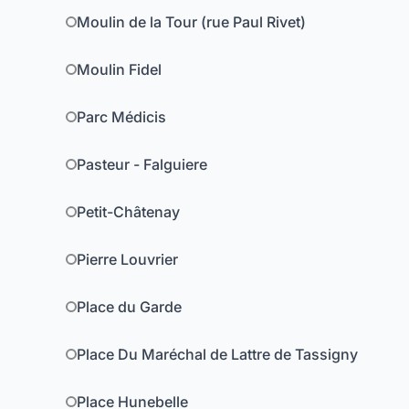
Moulin de la Tour (rue Paul Rivet)
Moulin Fidel
Parc Médicis
Pasteur - Falguiere
Petit-Châtenay
Pierre Louvrier
Place du Garde
Place Du Maréchal de Lattre de Tassigny
Place Hunebelle