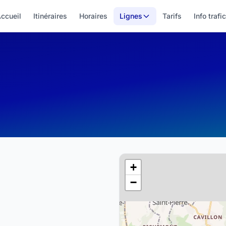
ccueil
Itinéraires
Horaires
Lignes
Tarifs
Info trafic
+
−