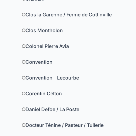
Clos la Garenne / Ferme de Cottinville
Clos Montholon
Colonel Pierre Avia
Convention
Convention - Lecourbe
Corentin Celton
Daniel Defoe / La Poste
Docteur Ténine / Pasteur / Tuilerie