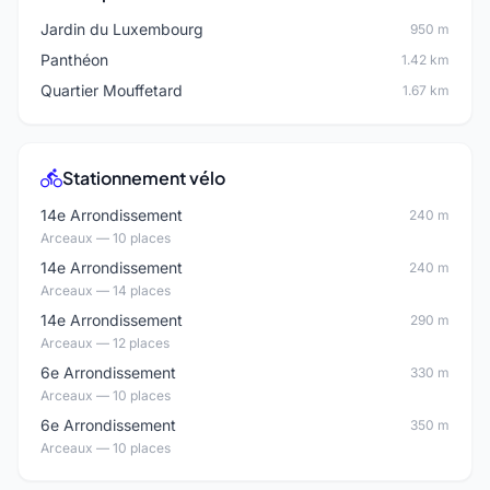
Jardin du Luxembourg
950 m
Panthéon
1.42 km
Quartier Mouffetard
1.67 km
Stationnement vélo
14e Arrondissement
240 m
Arceaux — 10 places
14e Arrondissement
240 m
Arceaux — 14 places
14e Arrondissement
290 m
Arceaux — 12 places
6e Arrondissement
330 m
Arceaux — 10 places
6e Arrondissement
350 m
Arceaux — 10 places