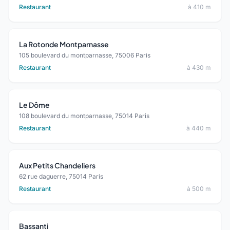
Restaurant
à 410 m
La Rotonde Montparnasse
105 boulevard du montparnasse, 75006 Paris
Restaurant
à 430 m
Le Dôme
108 boulevard du montparnasse, 75014 Paris
Restaurant
à 440 m
Aux Petits Chandeliers
62 rue daguerre, 75014 Paris
Restaurant
à 500 m
Bassanti