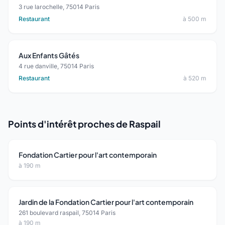
3 rue larochelle, 75014 Paris
Restaurant
à 500 m
Aux Enfants Gâtés
4 rue danville, 75014 Paris
Restaurant
à 520 m
Points d'intérêt proches de Raspail
Fondation Cartier pour l'art contemporain
à 190 m
Jardin de la Fondation Cartier pour l'art contemporain
261 boulevard raspail, 75014 Paris
à 190 m