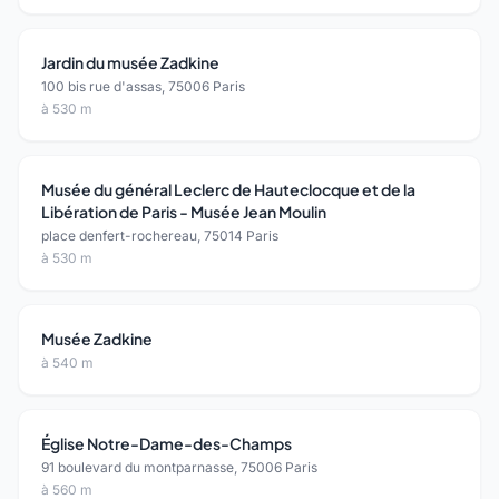
Jardin du musée Zadkine
100 bis rue d'assas, 75006 Paris
à 530 m
Musée du général Leclerc de Hauteclocque et de la
Libération de Paris - Musée Jean Moulin
place denfert-rochereau, 75014 Paris
à 530 m
Musée Zadkine
à 540 m
Église Notre-Dame-des-Champs
91 boulevard du montparnasse, 75006 Paris
à 560 m