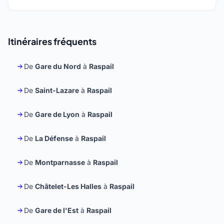
Itinéraires fréquents
De
Gare du Nord
à
Raspail
De
Saint-Lazare
à
Raspail
De
Gare de Lyon
à
Raspail
De
La Défense
à
Raspail
De
Montparnasse
à
Raspail
De
Châtelet-Les Halles
à
Raspail
De
Gare de l'Est
à
Raspail