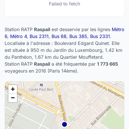
Failed to fetch
Station RATP
Raspail
est desservie par les lignes
Métro
6
,
Métro 4
,
Bus 2311
,
Bus 68
,
Bus 385
,
Bus 2331
.
Localisée à l'adresse : Boulevard Edgard Quinet. Elle
est située à 950 m du Jardin du Luxembourg, 1.42 km
du Panthéon, 1.67 km du Quartier Mouffetard.
Station RATP
Raspail
a été fréquentée par
1 773 665
voyageurs en 2016 (Paris 14ème).
+
−