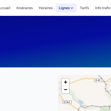
ccueil
Itinéraires
Horaires
Lignes
Tarifs
Info trafic
+
−