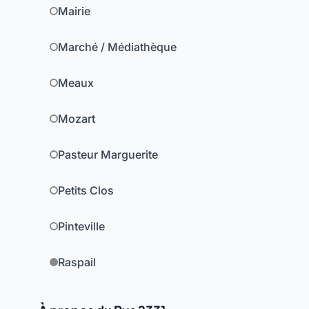
Mairie
Marché / Médiathèque
Meaux
Mozart
Pasteur Marguerite
Petits Clos
Pinteville
Raspail