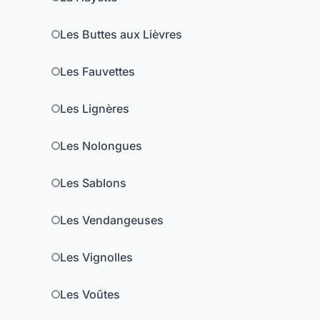
Les Buttes aux Lièvres
Les Fauvettes
Les Lignères
Les Nolongues
Les Sablons
Les Vendangeuses
Les Vignolles
Les Voûtes