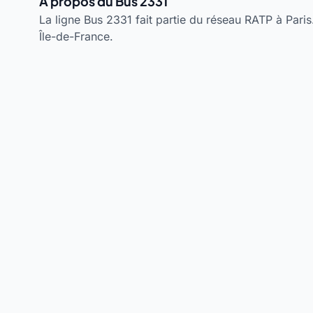
À propos du Bus 2331
La ligne Bus 2331 fait partie du réseau RATP à Paris.
Île-de-France.