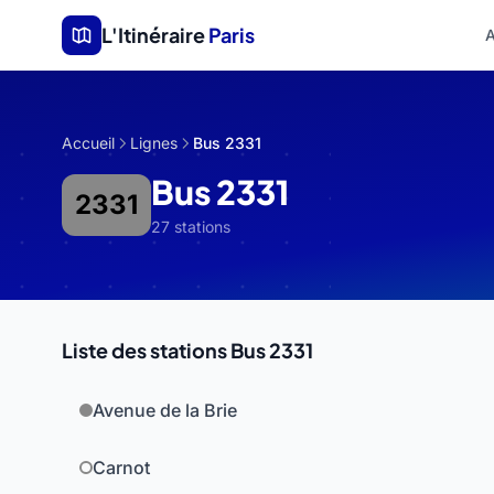
Aller au contenu principal
L'Itinéraire
Paris
A
Accueil
Lignes
Bus 2331
Bus 2331
2331
27 stations
Liste des stations Bus 2331
Avenue de la Brie
Carnot