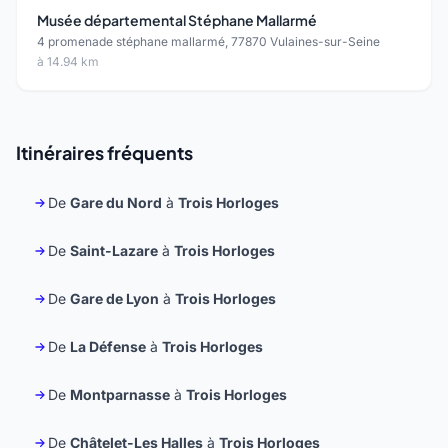
Musée départemental Stéphane Mallarmé
4 promenade stéphane mallarmé, 77870 Vulaines-sur-Seine
à 14.94 km
Itinéraires fréquents
De
Gare du Nord
à
Trois Horloges
De
Saint-Lazare
à
Trois Horloges
De
Gare de Lyon
à
Trois Horloges
De
La Défense
à
Trois Horloges
De
Montparnasse
à
Trois Horloges
De
Châtelet-Les Halles
à
Trois Horloges