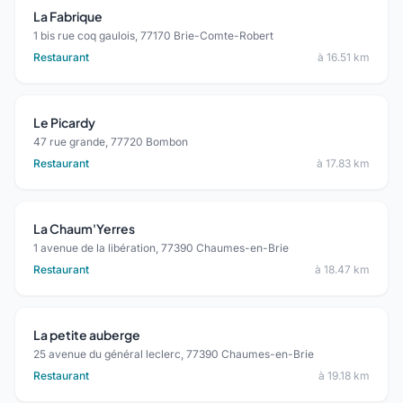
La Fabrique
1 bis rue coq gaulois, 77170 Brie-Comte-Robert
Restaurant
à 16.51 km
Le Picardy
47 rue grande, 77720 Bombon
Restaurant
à 17.83 km
La Chaum'Yerres
1 avenue de la libération, 77390 Chaumes-en-Brie
Restaurant
à 18.47 km
La petite auberge
25 avenue du général leclerc, 77390 Chaumes-en-Brie
Restaurant
à 19.18 km