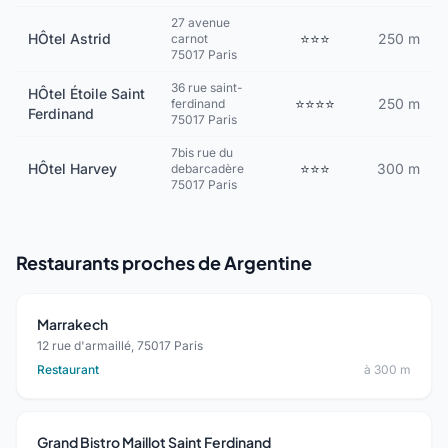
27 avenue
HÔtel Astrid
⭐⭐⭐
250 m
carnot
75017 Paris
36 rue saint-
HÔtel Étoile Saint
⭐⭐⭐⭐
250 m
ferdinand
Ferdinand
75017 Paris
7bis rue du
HÔtel Harvey
⭐⭐⭐
300 m
debarcadère
75017 Paris
Restaurants proches de Argentine
Marrakech
12 rue d'armaillé, 75017 Paris
Restaurant
à 300 m
Grand Bistro Maillot Saint Ferdinand