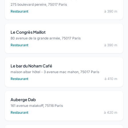
275 boulevard pereire, 75017 Paris
Restaurant
à 390 m
Le Congrès Maillot
80 avenue de la grande armée, 75017 Paris
Restaurant
à 390 m
Le bar du Noham Café
maison albar hôtel - 3 avenue mac mahon, 75017 Paris
Restaurant
à 410 m
Auberge Dab
161 avenue malakoff, 75116 Paris
Restaurant
à 420 m