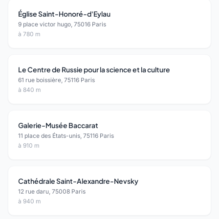
Église Saint-Honoré-d'Eylau
9 place victor hugo, 75016 Paris
à 780 m
Le Centre de Russie pour la science et la culture
61 rue boissière, 75116 Paris
à 840 m
Galerie-Musée Baccarat
11 place des États-unis, 75116 Paris
à 910 m
Cathédrale Saint-Alexandre-Nevsky
12 rue daru, 75008 Paris
à 940 m