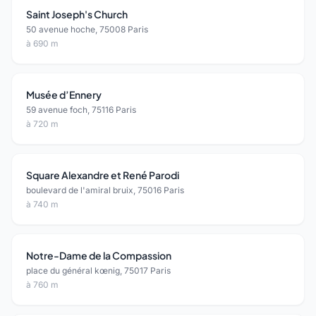
Saint Joseph's Church
50 avenue hoche, 75008 Paris
à 690 m
Musée d’Ennery
59 avenue foch, 75116 Paris
à 720 m
Square Alexandre et René Parodi
boulevard de l'amiral bruix, 75016 Paris
à 740 m
Notre-Dame de la Compassion
place du général kœnig, 75017 Paris
à 760 m