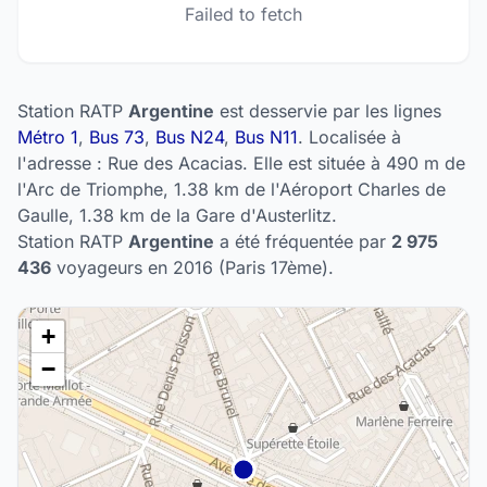
Failed to fetch
Station RATP
Argentine
est desservie par les lignes
Métro 1
,
Bus 73
,
Bus N24
,
Bus N11
. Localisée à
l'adresse : Rue des Acacias. Elle est située à 490 m de
l'Arc de Triomphe, 1.38 km de l'Aéroport Charles de
Gaulle, 1.38 km de la Gare d'Austerlitz.
Station RATP
Argentine
a été fréquentée par
2 975
436
voyageurs en 2016 (Paris 17ème).
+
−