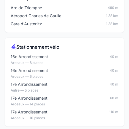
Arc de Triomphe
490 m
Aéroport Charles de Gaulle
1.38 km
Gare d'Austerlitz
1.38 km
Stationnement vélo
16e Arrondissement
40 m
Arceaux — 8 places
16e Arrondissement
40 m
Arceaux — 6 places
17e Arrondissement
40 m
Autre — 5 places
17e Arrondissement
60 m
Arceaux — 14 places
17e Arrondissement
110 m
Arceaux — 10 places