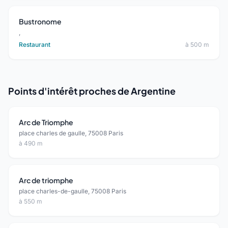
Bustronome
,
Restaurant
à 500 m
Points d'intérêt proches de Argentine
Arc de Triomphe
place charles de gaulle, 75008 Paris
à 490 m
Arc de triomphe
place charles-de-gaulle, 75008 Paris
à 550 m