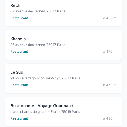
Rech
62 avenue des ternes, 75017 Paris
Restaurant
à 450 m
Kirane's
85 avenue des ternes, 75017 Paris
Restaurant
à 470 m
Le Sud
91 boulevard gouvion saint-cyr, 75017 Paris
Restaurant
à 470 m
Bustronome - Voyage Gourmand
place charles de gaulle - Étoile, 75016 Paris
Restaurant
à 490 m