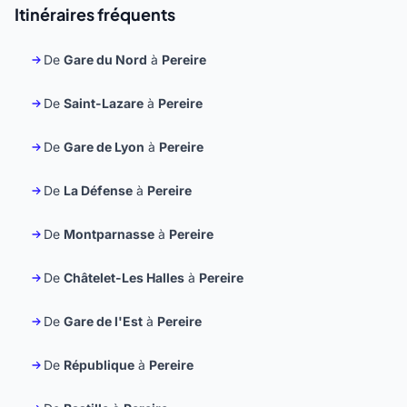
Itinéraires fréquents
De
Gare du Nord
à
Pereire
De
Saint-Lazare
à
Pereire
De
Gare de Lyon
à
Pereire
De
La Défense
à
Pereire
De
Montparnasse
à
Pereire
De
Châtelet-Les Halles
à
Pereire
De
Gare de l'Est
à
Pereire
De
République
à
Pereire