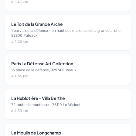
à 3.47 km
Le Toit de la Grande Arche
1 parvis de la défense - en haut des marches de la grande arche,
92800 Puteaux
à 4.25 km
Paris La Défense Art Collection
15 place de la défense, 92974 Puteaux
à 4.45 km
La Hublotière - Villa Berthe
72 route de montesson, 78110 Le Vésinet
à 4.53 km
Le Moulin de Longchamp