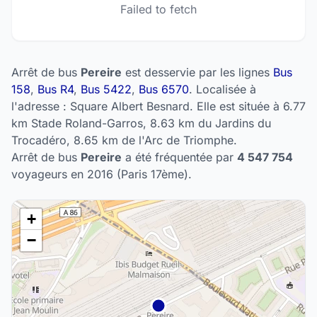
Failed to fetch
Arrêt de bus
Pereire
est desservie par les lignes
Bus
158
,
Bus R4
,
Bus 5422
,
Bus 6570
. Localisée à
l'adresse : Square Albert Besnard. Elle est située à 6.77
km Stade Roland-Garros, 8.63 km du Jardins du
Trocadéro, 8.65 km de l'Arc de Triomphe.
Arrêt de bus
Pereire
a été fréquentée par
4 547 754
voyageurs en 2016 (Paris 17ème).
+
−