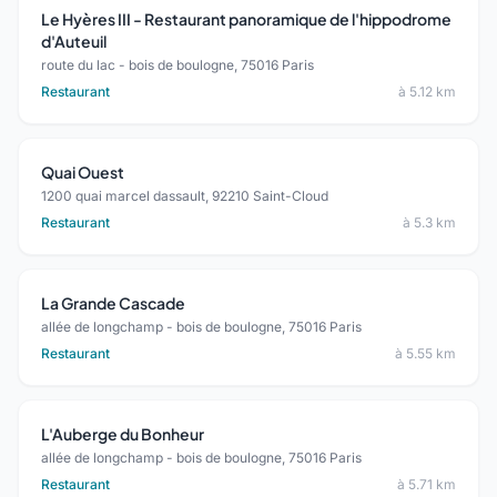
Le Hyères III - Restaurant panoramique de l'hippodrome
d'Auteuil
route du lac - bois de boulogne, 75016 Paris
Restaurant
à 5.12 km
Quai Ouest
1200 quai marcel dassault, 92210 Saint-Cloud
Restaurant
à 5.3 km
La Grande Cascade
allée de longchamp - bois de boulogne, 75016 Paris
Restaurant
à 5.55 km
L'Auberge du Bonheur
allée de longchamp - bois de boulogne, 75016 Paris
Restaurant
à 5.71 km