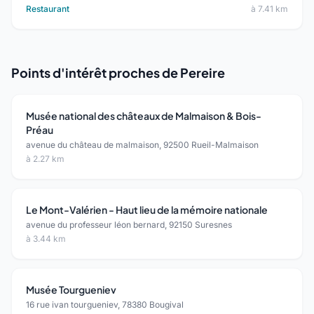
Restaurant
à 7.41 km
Points d'intérêt proches de Pereire
Musée national des châteaux de Malmaison & Bois-
Préau
avenue du château de malmaison, 92500 Rueil-Malmaison
à 2.27 km
Le Mont-Valérien - Haut lieu de la mémoire nationale
avenue du professeur léon bernard, 92150 Suresnes
à 3.44 km
Musée Tourgueniev
16 rue ivan tourgueniev, 78380 Bougival