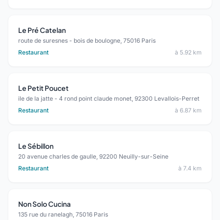
Le Pré Catelan
route de suresnes - bois de boulogne, 75016 Paris
Restaurant
à 5.92 km
Le Petit Poucet
ile de la jatte - 4 rond point claude monet, 92300 Levallois-Perret
Restaurant
à 6.87 km
Le Sébillon
20 avenue charles de gaulle, 92200 Neuilly-sur-Seine
Restaurant
à 7.4 km
Non Solo Cucina
135 rue du ranelagh, 75016 Paris