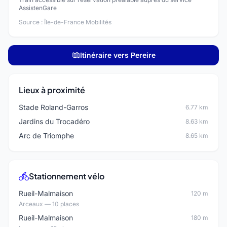
AssistenGare
Source : Île-de-France Mobilités
Itinéraire vers Pereire
Lieux à proximité
Stade Roland-Garros
6.77 km
Jardins du Trocadéro
8.63 km
Arc de Triomphe
8.65 km
Stationnement vélo
Rueil-Malmaison
120 m
Arceaux — 10 places
Rueil-Malmaison
180 m