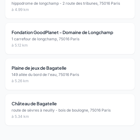
hippodrome de longchamp - 2 route des tribunes, 75016 Paris
à 4.99 km
Fondation GoodPlanet - Domaine de Longchamp
1 carrefour de longchamp, 75016 Paris
à 5.12 km
Plaine de jeux de Bagatelle
149 allée du bord de l'eau, 75016 Paris
à 5.26 km
Château de Bagatelle
route de sèvres à neuilly - bois de boulogne, 75016 Paris
à 5.34 km