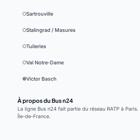
Sartrouville
Stalingrad / Masures
Tuileries
Val Notre-Dame
Victor Basch
À propos du Bus n24
La ligne Bus n24 fait partie du réseau RATP à Paris. 
Île-de-France.