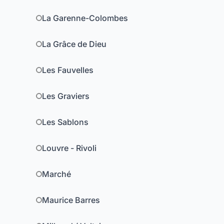
La Garenne-Colombes
La Grâce de Dieu
Les Fauvelles
Les Graviers
Les Sablons
Louvre - Rivoli
Marché
Maurice Barres