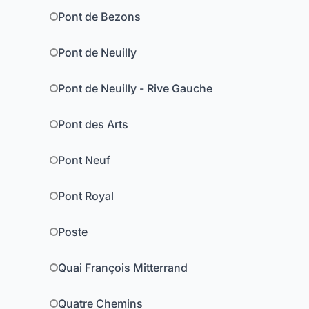
Pont de Bezons
Pont de Neuilly
Pont de Neuilly - Rive Gauche
Pont des Arts
Pont Neuf
Pont Royal
Poste
Quai François Mitterrand
Quatre Chemins