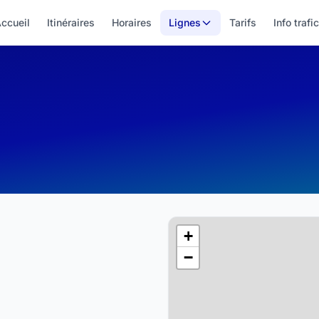
ccueil
Itinéraires
Horaires
Lignes
Tarifs
Info trafic
+
−