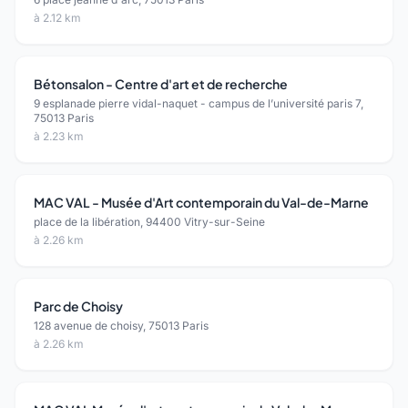
à 2.12 km
Bétonsalon - Centre d'art et de recherche
9 esplanade pierre vidal-naquet - campus de l’université paris 7,
75013 Paris
à 2.23 km
MAC VAL - Musée d'Art contemporain du Val-de-Marne
place de la libération, 94400 Vitry-sur-Seine
à 2.26 km
Parc de Choisy
128 avenue de choisy, 75013 Paris
à 2.26 km