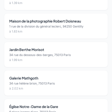
à 1.39 km
Maison de la photographie Robert Doisneau
1 rue de la division du général leclerc, 94250 Gentilly
à 1.83 km
Jardin Berthe Morisot
34 rue du dessous-des-berges, 75013 Paris
à 1.99 km
Galerie Mathgoth
34 rue hélène brion, 75013 Paris
à 2.02 km
Église Notre-Dame de la Gare
6 place jeanne d'arc, 75013 Paris