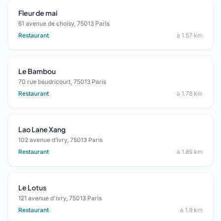
Fleur de mai
61 avenue de choisy, 75013 Paris
Restaurant
à 1.57 km
Le Bambou
70 rue baudricourt, 75013 Paris
Restaurant
à 1.78 km
Lao Lane Xang
102 avenue d’ivry, 75013 Paris
Restaurant
à 1.85 km
Le Lotus
121 avenue d'ivry, 75013 Paris
Restaurant
à 1.9 km