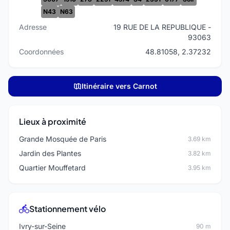
N43
N63
Adresse
19 RUE DE LA REPUBLIQUE -
93063
Coordonnées
48.81058, 2.37232
Itinéraire vers Carnot
Lieux à proximité
Grande Mosquée de Paris
3.69 km
Jardin des Plantes
3.82 km
Quartier Mouffetard
3.95 km
Stationnement vélo
Ivry-sur-Seine
90 m