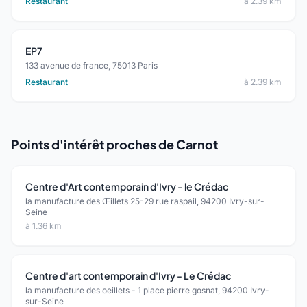
Restaurant
à 2.39 km
EP7
133 avenue de france, 75013 Paris
Restaurant
à 2.39 km
Points d'intérêt proches de Carnot
Centre d'Art contemporain d'Ivry - le Crédac
la manufacture des Œillets 25-29 rue raspail, 94200 Ivry-sur-
Seine
à 1.36 km
Centre d'art contemporain d'Ivry - Le Crédac
la manufacture des oeillets - 1 place pierre gosnat, 94200 Ivry-
sur-Seine