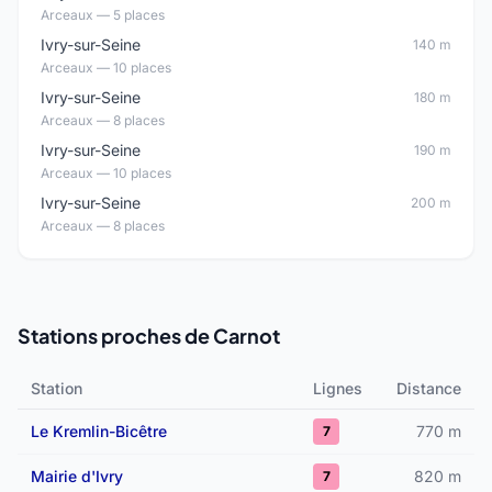
Arceaux — 5 places
Ivry-sur-Seine
140 m
Arceaux — 10 places
Ivry-sur-Seine
180 m
Arceaux — 8 places
Ivry-sur-Seine
190 m
Arceaux — 10 places
Ivry-sur-Seine
200 m
Arceaux — 8 places
Stations proches de Carnot
Station
Lignes
Distance
Le Kremlin-Bicêtre
770 m
7
Mairie d'Ivry
820 m
7