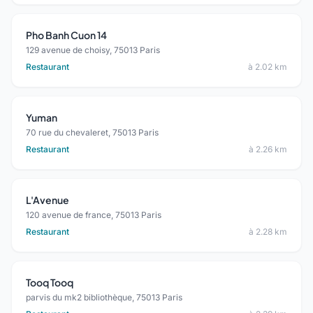
Pho Banh Cuon 14
129 avenue de choisy, 75013 Paris
Restaurant
à 2.02 km
Yuman
70 rue du chevaleret, 75013 Paris
Restaurant
à 2.26 km
L'Avenue
120 avenue de france, 75013 Paris
Restaurant
à 2.28 km
Tooq Tooq
parvis du mk2 bibliothèque, 75013 Paris