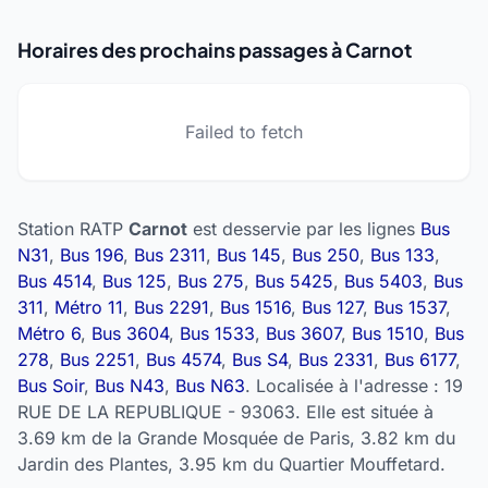
Horaires des prochains passages à Carnot
Failed to fetch
Station RATP
Carnot
est desservie par les lignes
Bus
N31
,
Bus 196
,
Bus 2311
,
Bus 145
,
Bus 250
,
Bus 133
,
Bus 4514
,
Bus 125
,
Bus 275
,
Bus 5425
,
Bus 5403
,
Bus
311
,
Métro 11
,
Bus 2291
,
Bus 1516
,
Bus 127
,
Bus 1537
,
Métro 6
,
Bus 3604
,
Bus 1533
,
Bus 3607
,
Bus 1510
,
Bus
278
,
Bus 2251
,
Bus 4574
,
Bus S4
,
Bus 2331
,
Bus 6177
,
Bus Soir
,
Bus N43
,
Bus N63
. Localisée à l'adresse : 19
RUE DE LA REPUBLIQUE - 93063. Elle est située à
3.69 km de la Grande Mosquée de Paris, 3.82 km du
Jardin des Plantes, 3.95 km du Quartier Mouffetard.