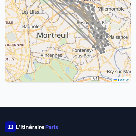
Leaflet
L'Itinéraire
Paris