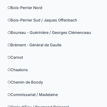
Bois-Perrier Nord
Bois-Perrier Sud / Jaques Offenbach
Boureau - Guérinière / Georges Clémenceau
Brément - Général de Gaulle
Carnot
Chaalons
Chemin de Bondy
Commissariat / Madelaine