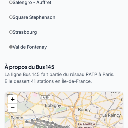
Salengro - Auffret
Square Stephenson
Strasbourg
Val de Fontenay
À propos du Bus 145
La ligne Bus 145 fait partie du réseau RATP à Paris.
Elle dessert 41 stations en Île-de-France.
+
−