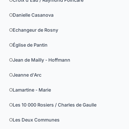
Croix d'Eau / Raymond Poincaré
Danielle Casanova
Echangeur de Rosny
Église de Pantin
Jean de Mailly - Hoffmann
Jeanne d'Arc
Lamartine - Marie
Les 10 000 Rosiers / Charles de Gaulle
Les Deux Communes