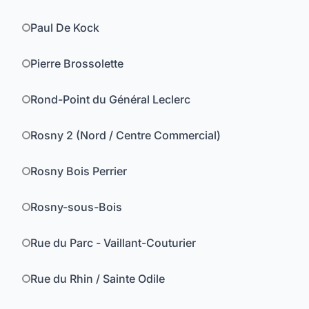
Paul De Kock
Pierre Brossolette
Rond-Point du Général Leclerc
Rosny 2 (Nord / Centre Commercial)
Rosny Bois Perrier
Rosny-sous-Bois
Rue du Parc - Vaillant-Couturier
Rue du Rhin / Sainte Odile