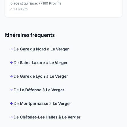
place st quiriace, 77160 Provins
à 10.69 km
Itinéraires fréquents
De
Gare du Nord
à
Le Verger
De
Saint-Lazare
à
Le Verger
De
Gare de Lyon
à
Le Verger
De
La Défense
à
Le Verger
De
Montparnasse
à
Le Verger
De
Châtelet-Les Halles
à
Le Verger