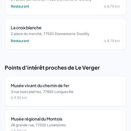
Restaurant
à 8.79 km
La croix blanche
2 place du marché, 77520 Donnemarie-Dontilly
Restaurant
à 8.79 km
Points d'intérêt proches de Le Verger
Musée vivant du chemin de fer
3 rue louis platriez, 77650 Longueville
à 4.92 km
Musée régional du Montois
26 grande rue, 77520 Luisetaines
à 5.33 km