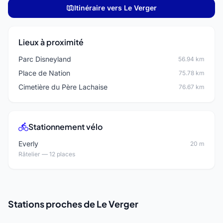
Itinéraire vers Le Verger
Lieux à proximité
Parc Disneyland
56.94 km
Place de Nation
75.78 km
Cimetière du Père Lachaise
76.67 km
Stationnement vélo
Everly
20 m
Râtelier — 12 places
Stations proches de Le Verger