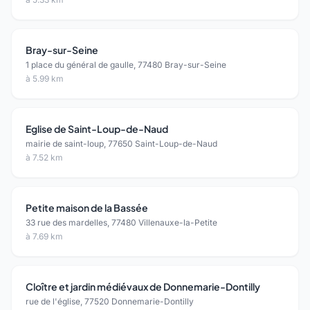
Bray-sur-Seine
1 place du général de gaulle, 77480 Bray-sur-Seine
à 5.99 km
Eglise de Saint-Loup-de-Naud
mairie de saint-loup, 77650 Saint-Loup-de-Naud
à 7.52 km
Petite maison de la Bassée
33 rue des mardelles, 77480 Villenauxe-la-Petite
à 7.69 km
Cloître et jardin médiévaux de Donnemarie-Dontilly
rue de l'église, 77520 Donnemarie-Dontilly