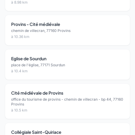
à 8.98 km
Provins - Cité médiévale
chemin de villecran, 77160 Provins
à 10.36 km
Eglise de Sourdun
place de l'église, 77171 Sourdun
à 10.4 km
Cité médiévale de Provins
office du tourisme de provins - chemin de villecran - bp 44, 77160
Provins
à 10.5 km
Collégiale Saint-Quiriace