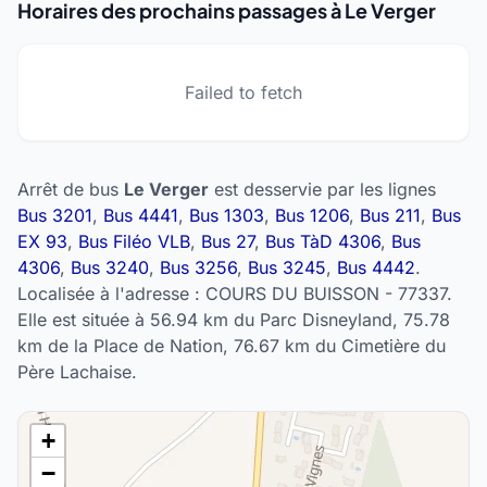
Horaires des prochains passages à Le Verger
Failed to fetch
Arrêt de bus
Le Verger
est desservie par les lignes
Bus 3201
,
Bus 4441
,
Bus 1303
,
Bus 1206
,
Bus 211
,
Bus
EX 93
,
Bus Filéo VLB
,
Bus 27
,
Bus TàD 4306
,
Bus
4306
,
Bus 3240
,
Bus 3256
,
Bus 3245
,
Bus 4442
.
Localisée à l'adresse : COURS DU BUISSON - 77337.
Elle est située à 56.94 km du Parc Disneyland, 75.78
km de la Place de Nation, 76.67 km du Cimetière du
Père Lachaise.
+
−