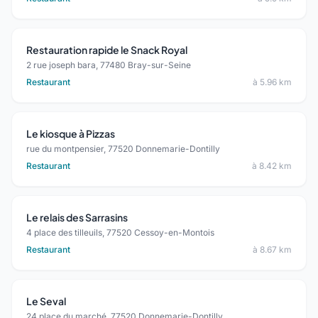
Restauration rapide le Snack Royal
2 rue joseph bara, 77480 Bray-sur-Seine
Restaurant
à 5.96 km
Le kiosque à Pizzas
rue du montpensier, 77520 Donnemarie-Dontilly
Restaurant
à 8.42 km
Le relais des Sarrasins
4 place des tilleuils, 77520 Cessoy-en-Montois
Restaurant
à 8.67 km
Le Seval
24 place du marché, 77520 Donnemarie-Dontilly