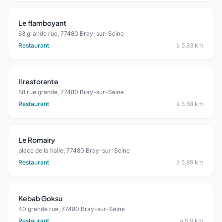
Le flamboyant
63 grande rue, 77480 Bray-sur-Seine
Restaurant
à 5.83 km
Il restorante
58 rue grande, 77480 Bray-sur-Seine
Restaurant
à 5.88 km
Le Romairy
place de la halle, 77480 Bray-sur-Seine
Restaurant
à 5.89 km
Kebab Goksu
40 grande rue, 77480 Bray-sur-Seine
Restaurant
à 5.9 km