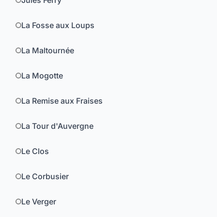
Jules Ferry
La Fosse aux Loups
La Maltournée
La Mogotte
La Remise aux Fraises
La Tour d'Auvergne
Le Clos
Le Corbusier
Le Verger