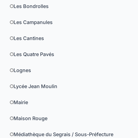
Les Bondrolles
Les Campanules
Les Cantines
Les Quatre Pavés
Lognes
Lycée Jean Moulin
Mairie
Maison Rouge
Médiathèque du Segrais / Sous-Préfecture