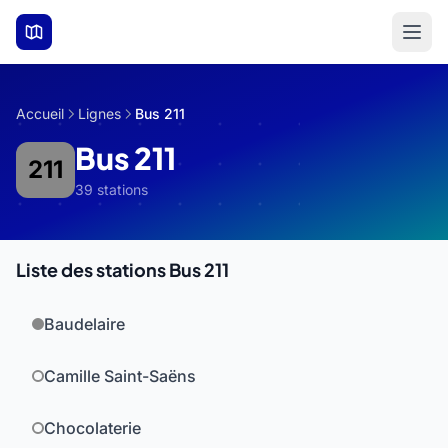
Aller au contenu principal
Accueil
Lignes
Bus 211
Bus 211
211
39 stations
Liste des stations Bus 211
Baudelaire
Camille Saint-Saëns
Chocolaterie