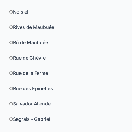
Noisiel
Rives de Maubuée
Rû de Maubuée
Rue de Chèvre
Rue de la Ferme
Rue des Epinettes
Salvador Allende
Segrais - Gabriel