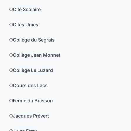
Cité Scolaire
Cités Unies
Collège du Segrais
Collège Jean Monnet
Collège Le Luzard
Cours des Lacs
Ferme du Buisson
Jacques Prévert