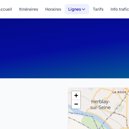
ccueil
Itinéraires
Horaires
Lignes
Tarifs
Info trafic
+
−