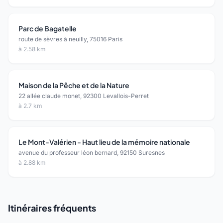
Parc de Bagatelle
route de sèvres à neuilly, 75016 Paris
à 2.58 km
Maison de la Pêche et de la Nature
22 allée claude monet, 92300 Levallois-Perret
à 2.7 km
Le Mont-Valérien - Haut lieu de la mémoire nationale
avenue du professeur léon bernard, 92150 Suresnes
à 2.88 km
Itinéraires fréquents