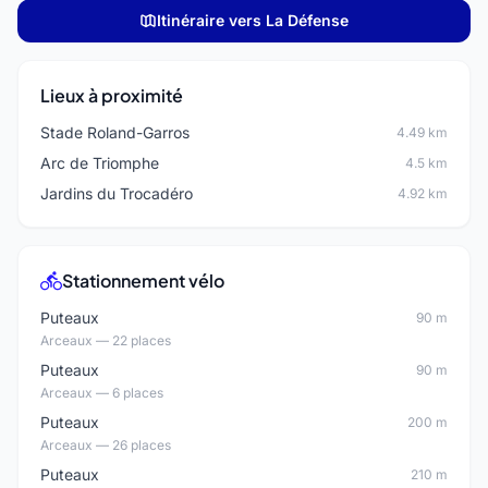
Itinéraire vers La Défense
Lieux à proximité
Stade Roland-Garros
4.49 km
Arc de Triomphe
4.5 km
Jardins du Trocadéro
4.92 km
Stationnement vélo
Puteaux
90 m
Arceaux — 22 places
Puteaux
90 m
Arceaux — 6 places
Puteaux
200 m
Arceaux — 26 places
Puteaux
210 m