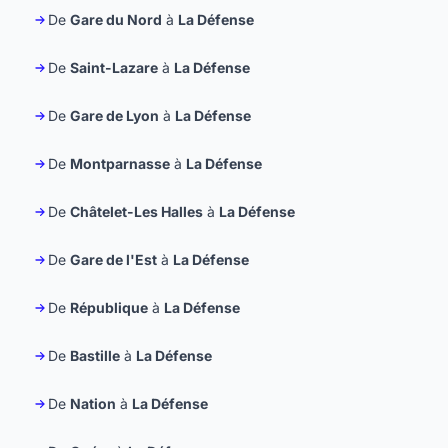
De
Gare du Nord
à
La Défense
De
Saint-Lazare
à
La Défense
De
Gare de Lyon
à
La Défense
De
Montparnasse
à
La Défense
De
Châtelet-Les Halles
à
La Défense
De
Gare de l'Est
à
La Défense
De
République
à
La Défense
De
Bastille
à
La Défense
De
Nation
à
La Défense