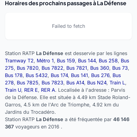
Horaires des prochains passages à La Défense
Failed to fetch
Station RATP
La Défense
est desservie par les lignes
Tramway T2
,
Métro 1
,
Bus 159
,
Bus 144
,
Bus 258
,
Bus
275
,
Bus 7820
,
Bus 7822
,
Bus 7821
,
Bus 360
,
Bus 73
,
Bus 178
,
Bus 5432
,
Bus 174
,
Bus 141
,
Bus 276
,
Bus
278
,
Bus 7825
,
Bus 7823
,
Bus A14
,
Bus N24
,
Train L
,
Train U
,
RER E
,
RER A
. Localisée à l'adresse : Parvis
de la Défense. Elle est située à 4.49 km Stade Roland-
Garros, 4.5 km de l'Arc de Triomphe, 4.92 km du
Jardins du Trocadéro.
Station RATP
La Défense
a été fréquentée par
46 146
367
voyageurs en 2016 .