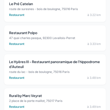
Le Pré Catelan
route de suresnes - bois de boulogne, 75016 Paris
Restaurant
à 3.22 km
Restaurant Polpo
47 quai charles pasqua, 92300 Levallois-Perret
Restaurant
à 3.33 km
Le Hyères III - Restaurant panoramique de l'hippodrome
d'Auteuil
route du lac - bois de boulogne, 75016 Paris
Restaurant
à 3.48 km
Rural by Marc Veyrat
2 place de la porte maillot, 75017 Paris
Restaurant
à 3.49 km