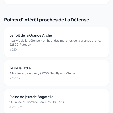
Points d'intérêt proches de La Défense
Le Toit de la Grande Arche
1 parvis de la défense - en haut des marches de la grande arche,
92800 Puteaux
à 210 m
Île de la Jatte
4 boulevard du parc, 92200 Neuilly-sur-Seine
à 2.05 km
Plaine de jeux de Bagatelle
149 allée du bord de l'eau, 75016 Paris
à 2.13 km