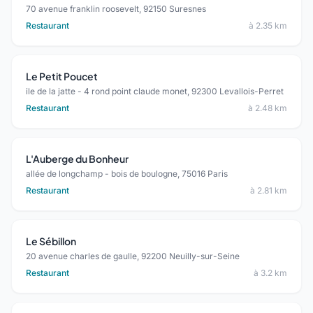
70 avenue franklin roosevelt, 92150 Suresnes
Restaurant
à 2.35 km
Le Petit Poucet
ile de la jatte - 4 rond point claude monet, 92300 Levallois-Perret
Restaurant
à 2.48 km
L'Auberge du Bonheur
allée de longchamp - bois de boulogne, 75016 Paris
Restaurant
à 2.81 km
Le Sébillon
20 avenue charles de gaulle, 92200 Neuilly-sur-Seine
Restaurant
à 3.2 km