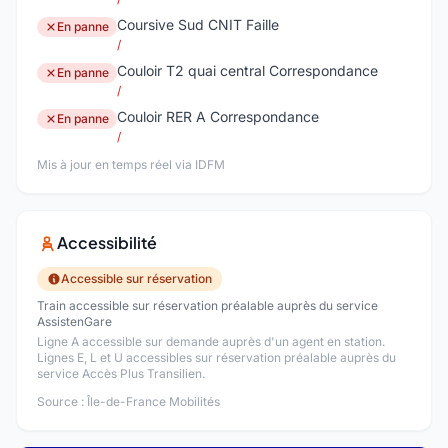
Coursive Sud CNIT Faille
En panne
/
Couloir T2 quai central Correspondance
En panne
/
Couloir RER A Correspondance
En panne
/
Mis à jour en temps réel via IDFM
Accessibilité
Accessible sur réservation
Train accessible sur réservation préalable auprès du service
AssistenGare
Ligne A accessible sur demande auprès d'un agent en station.
Lignes E, L et U accessibles sur réservation préalable auprès du
service Accès Plus Transilien.
Source : Île-de-France Mobilités