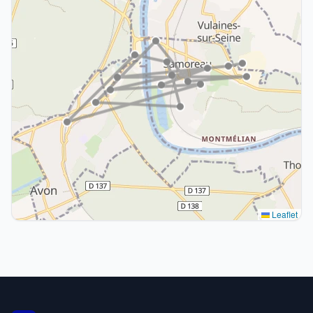
Leaflet