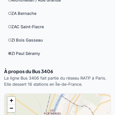
Montmélian / Rue Grande
ZA Bernache
ZAC Saint-Fiacre
ZI Bois Gasseau
ZI Paul Séramy
À propos du Bus 3406
La ligne Bus 3406 fait partie du réseau RATP à Paris.
Elle dessert 16 stations en Île-de-France.
+
−