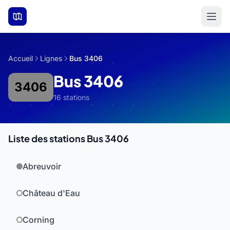
Aller au contenu principal
Accueil
Lignes
Bus 3406
Bus 3406
3406
16 stations
Liste des stations Bus 3406
Abreuvoir
Château d'Eau
Corning