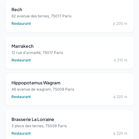
Rech
62 avenue des ternes, 75017 Paris
Restaurant
à 200 m
Marrakech
12 rue d'armaillé, 75017 Paris
Restaurant
à 210 m
Hippopotamus Wagram
46 avenue de wagram, 75008 Paris
Restaurant
à 320 m
Brasserie La Lorraine
2 place des ternes, 75008 Paris
Restaurant
à 320 m