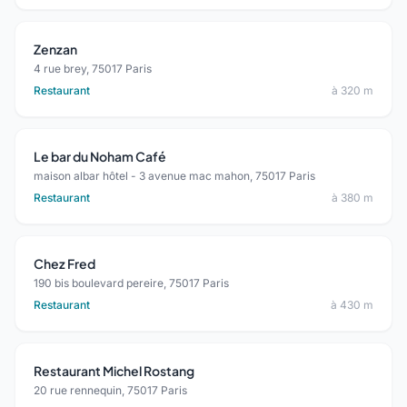
Zenzan
4 rue brey, 75017 Paris
Restaurant
à 320 m
Le bar du Noham Café
maison albar hôtel - 3 avenue mac mahon, 75017 Paris
Restaurant
à 380 m
Chez Fred
190 bis boulevard pereire, 75017 Paris
Restaurant
à 430 m
Restaurant Michel Rostang
20 rue rennequin, 75017 Paris