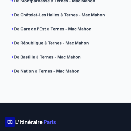
De
Montparnasse
à
Ternes - Mac Mahon
De
Châtelet-Les Halles
à
Ternes - Mac Mahon
De
Gare de l'Est
à
Ternes - Mac Mahon
De
République
à
Ternes - Mac Mahon
De
Bastille
à
Ternes - Mac Mahon
De
Nation
à
Ternes - Mac Mahon
L'Itinéraire
Paris