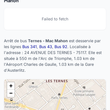
Mahon
Failed to fetch
Arrêt de bus
Ternes - Mac Mahon
est desservie par
les lignes
Bus 341
,
Bus 43
,
Bus 92
. Localisée à
l'adresse : 24 AVENUE DES TERNES - 75117. Elle est
située à 550 m de l'Arc de Triomphe, 1.03 km de
l'Aéroport Charles de Gaulle, 1.03 km de la Gare
d'Austerlitz.
+
−