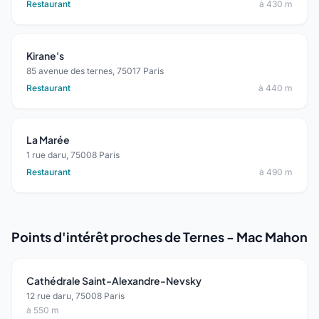
Restaurant
à 430 m
Kirane's
85 avenue des ternes, 75017 Paris
Restaurant
à 440 m
La Marée
1 rue daru, 75008 Paris
Restaurant
à 490 m
Points d'intérêt proches de Ternes - Mac Mahon
Cathédrale Saint-Alexandre-Nevsky
12 rue daru, 75008 Paris
à 550 m