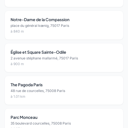
Notre-Dame de la Compassion
place du général kœnig, 75017 Paris
à 840 m
Église et Square Sainte-Odile
2 avenue stéphane mallarmé, 75017 Paris
à 900 m
The Pagoda Paris
48 rue de courcelles, 75008 Paris
à 1.01 km
Parc Monceau
35 boulevard courcelles, 75008 Paris