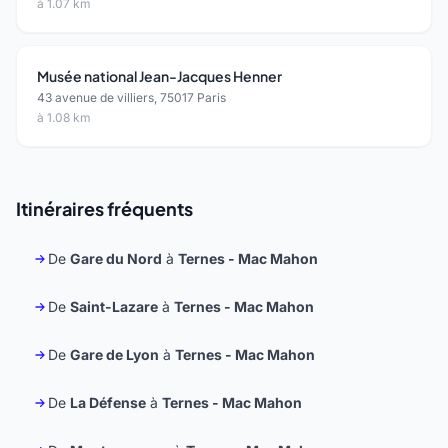
à 1.07 km
Musée national Jean-Jacques Henner
43 avenue de villiers, 75017 Paris
à 1.08 km
Itinéraires fréquents
De
Gare du Nord
à
Ternes - Mac Mahon
De
Saint-Lazare
à
Ternes - Mac Mahon
De
Gare de Lyon
à
Ternes - Mac Mahon
De
La Défense
à
Ternes - Mac Mahon