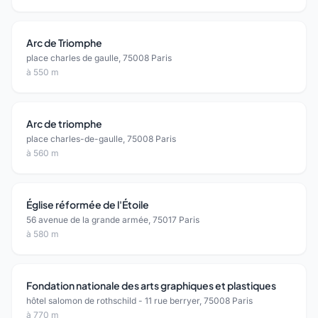
Arc de Triomphe
place charles de gaulle, 75008 Paris
à 550 m
Arc de triomphe
place charles-de-gaulle, 75008 Paris
à 560 m
Église réformée de l'Étoile
56 avenue de la grande armée, 75017 Paris
à 580 m
Fondation nationale des arts graphiques et plastiques
hôtel salomon de rothschild - 11 rue berryer, 75008 Paris
à 770 m